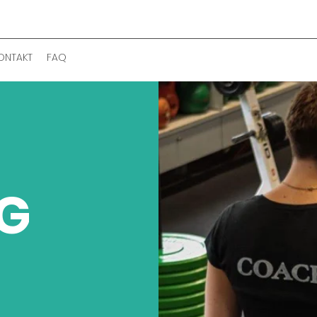
ONTAKT
FAQ
NG