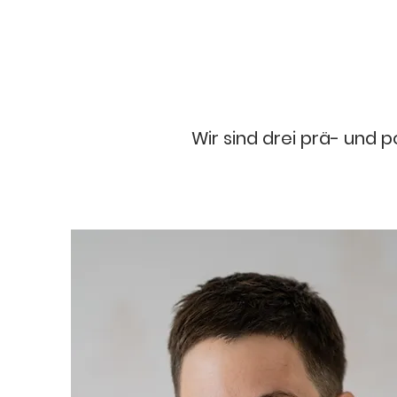
Wir sind drei p
rä- und p