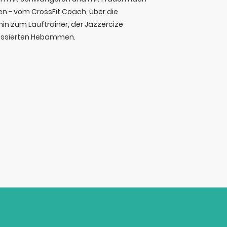
en - vom CrossFit Coach, über die
hin zum Lauftrainer, der Jazzercize
eressierten Hebammen.