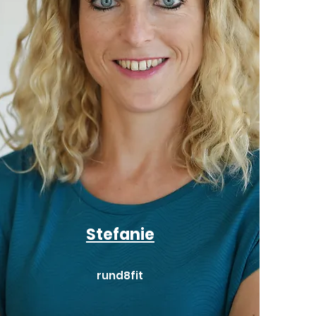
Stefanie
rund8fit