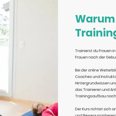
Warum
Traini
Trainierst du Frauen 
Frauen nach der Gebur
Bei der online Weiterb
Coaches und Instrukt
Hintergrundwissen und 
das Trainieren und An
Trainingsaufbau nach
Der Kurs richtet sich a
und Bewegungsbereic