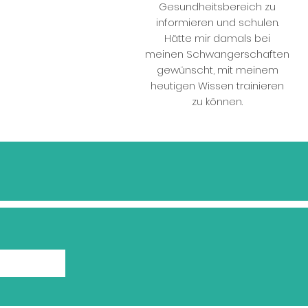
Gesundheitsbereich zu
informieren und schulen.
Hätte mir damals bei
meinen Schwangerschaften
gewünscht, mit meinem
heutigen Wissen trainieren
zu können.