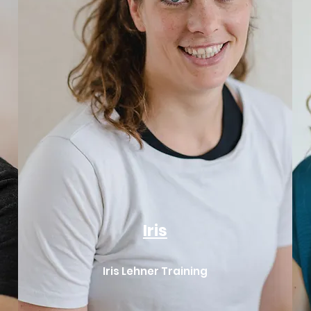
Iris
Iris Lehner Training