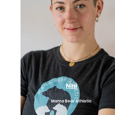
Nini
Mama Bear Athletic